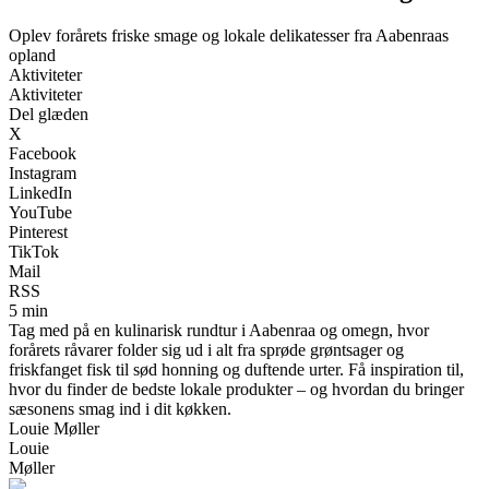
Oplev forårets friske smage og lokale delikatesser fra Aabenraas
opland
Aktiviteter
Aktiviteter
Del glæden
X
Facebook
Instagram
LinkedIn
YouTube
Pinterest
TikTok
Mail
RSS
5 min
Tag med på en kulinarisk rundtur i Aabenraa og omegn, hvor
forårets råvarer folder sig ud i alt fra sprøde grøntsager og
friskfanget fisk til sød honning og duftende urter. Få inspiration til,
hvor du finder de bedste lokale produkter – og hvordan du bringer
sæsonens smag ind i dit køkken.
Louie Møller
Louie
Møller