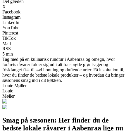
Del glæden
X
Facebook
Instagram
LinkedIn
YouTube
Pinterest
TikTok
Mail
RSS
5 min
Tag med på en kulinarisk rundtur i Aabenraa og omegn, hvor
forårets råvarer folder sig ud i alt fra sprøde grøntsager og
friskfanget fisk til sød honning og duftende urter. Få inspiration til,
hvor du finder de bedste lokale produkter – og hvordan du bringer
sæsonens smag ind i dit køkken.
Louie Møller
Louie
Møller
Smag på sæsonen: Her finder du de
bedste lokale råvarer i Aabenraa lige nu