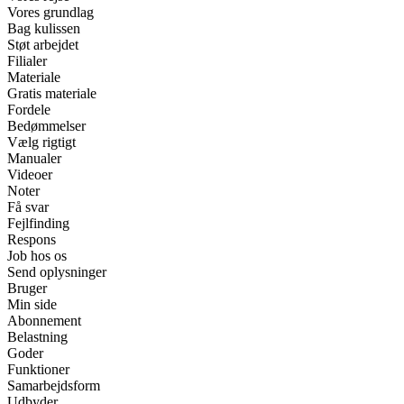
Vores grundlag
Bag kulissen
Støt arbejdet
Filialer
Materiale
Gratis materiale
Fordele
Bedømmelser
Vælg rigtigt
Manualer
Videoer
Noter
Få svar
Fejlfinding
Respons
Job hos os
Send oplysninger
Bruger
Min side
Abonnement
Belastning
Goder
Funktioner
Samarbejdsform
Udbyder