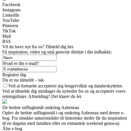
Facebook
Instagram
LinkedIn
YouTube
Pinterest
TikTok
Mail
RSS
Vil du have nyt fra os? Tilmeld dig her
Få inspiration, viden og små genveje direkte i din indbakke.
Hvad er din e-mail?
Registrer dig
Du er nu tilmeldt – tak
Ved at fortsætte accepterer jeg brugervilkår og databeskyttelse.
Ved at tilmelde dig modtager du nyheder fra os og accepterer vores
retningslinjer. Afmelding? Det klarer du let.
De bedste udflugtsmål omkring Aabenraa
Oplev de bedste udflugtsmål i og omkring Aabenraa med denne e-
bog. Fra smukke naturområder til historiske steder får du inspiration
til en dagstur med familien eller en romantisk weekend getaway.
Åbn e-bog