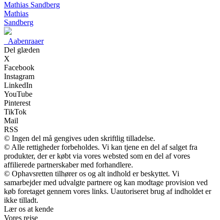
Mathias Sandberg
Mathias
Sandberg
_
Aabenraaer
Del glæden
X
Facebook
Instagram
LinkedIn
YouTube
Pinterest
TikTok
Mail
RSS
© Ingen del må gengives uden skriftlig tilladelse.
© Alle rettigheder forbeholdes. Vi kan tjene en del af salget fra
produkter, der er købt via vores websted som en del af vores
affilierede partnerskaber med forhandlere.
© Ophavsretten tilhører os og alt indhold er beskyttet. Vi
samarbejder med udvalgte partnere og kan modtage provision ved
køb foretaget gennem vores links. Uautoriseret brug af indholdet er
ikke tilladt.
Lær os at kende
Vores rejse