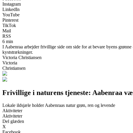
Instagram
LinkedIn
YouTube
Pinterest
TikTok
Mail
RSS
6 min
I Aabenraa arbejder frivillige side om side for at bevare byens grønn
kyststrækninger.
Victoria Christiansen
Victoria
Christiansen
Frivillige i naturens tjeneste: Aabenraa 
Lokale ildsjæle holder Aabenraas natur grøn, ren og levende
Aktiviteter
Aktiviteter
Del glæden
X
Facebook