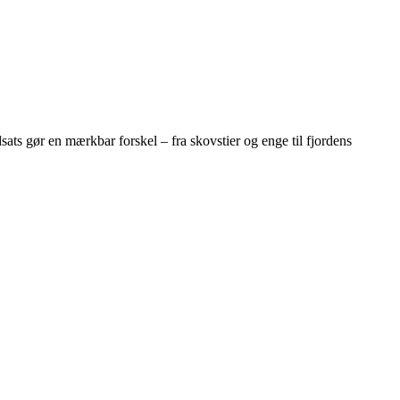
ats gør en mærkbar forskel – fra skovstier og enge til fjordens