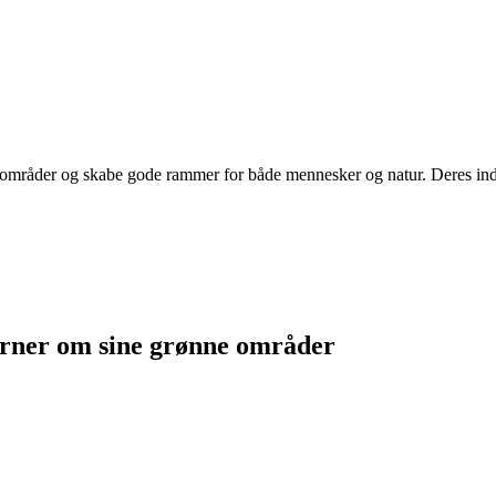
e områder og skabe gode rammer for både mennesker og natur. Deres inds
værner om sine grønne områder