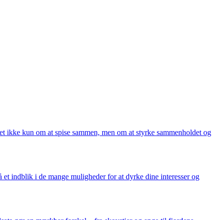
 det ikke kun om at spise sammen, men om at styrke sammenholdet og
å et indblik i de mange muligheder for at dyrke dine interesser og