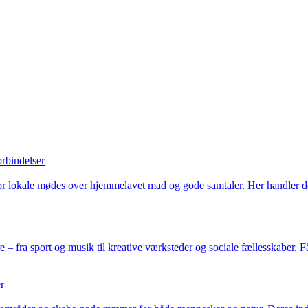
rbindelser
hvor lokale mødes over hjemmelavet mad og gode samtaler. Her handler
e – fra sport og musik til kreative værksteder og sociale fællesskaber. F
r